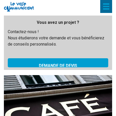
Togg
navig
Vous avez un projet ?
Contactez-nous !
Nous étudierons votre demande et vous bénéficierez
de conseils personnalisés.
DEMANDE DE DEVIS