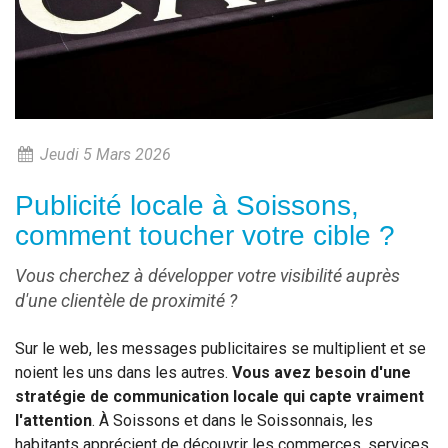
Jeudi 5 Mars 2026
Publicité locale à Soissons,
comment toucher votre cible ?
Vous cherchez à développer votre visibilité auprès
d'une clientèle de proximité ?
Sur le web, les messages publicitaires se multiplient et se
noient les uns dans les autres.
Vous avez besoin d'une
stratégie de communication locale qui capte vraiment
l'attention
. À Soissons et dans le Soissonnais, les
habitants apprécient de découvrir les commerces, services