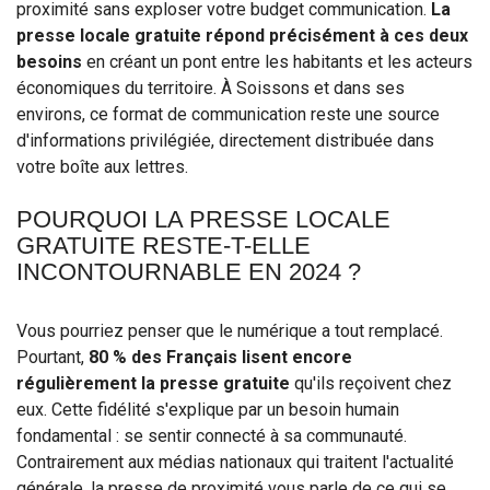
proximité sans exploser votre budget communication.
La
presse locale gratuite répond précisément à ces deux
besoins
en créant un pont entre les habitants et les acteurs
économiques du territoire. À Soissons et dans ses
environs, ce format de communication reste une source
d'informations privilégiée, directement distribuée dans
votre boîte aux lettres.
POURQUOI LA PRESSE LOCALE
GRATUITE RESTE-T-ELLE
INCONTOURNABLE EN 2024 ?
Vous pourriez penser que le numérique a tout remplacé.
Pourtant,
80 % des Français lisent encore
régulièrement la presse gratuite
qu'ils reçoivent chez
eux. Cette fidélité s'explique par un besoin humain
fondamental : se sentir connecté à sa communauté.
Contrairement aux médias nationaux qui traitent l'actualité
générale, la presse de proximité vous parle de ce qui se